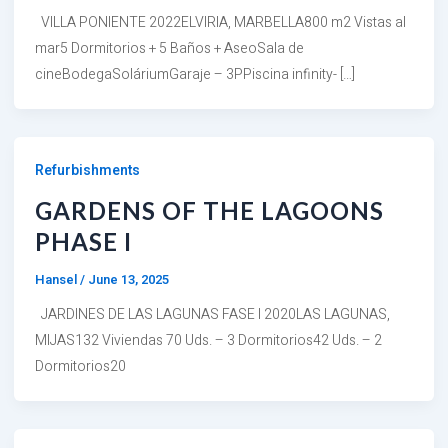
VILLA PONIENTE 2022ELVIRIA, MARBELLA800 m2 Vistas al
mar5 Dormitorios + 5 Baños + AseoSala de
cineBodegaSoláriumGaraje – 3PPiscina infinity- […]
Refurbishments
GARDENS OF THE LAGOONS
PHASE I
Hansel
/
June 13, 2025
JARDINES DE LAS LAGUNAS FASE I 2020LAS LAGUNAS,
MIJAS132 Viviendas 70 Uds. – 3 Dormitorios42 Uds. – 2
Dormitorios20