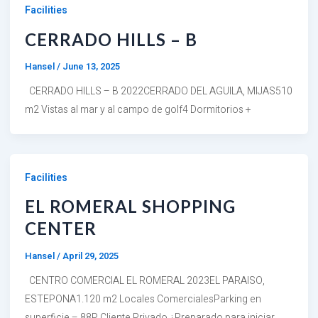
Facilities
CERRADO HILLS – B
Hansel
/
June 13, 2025
CERRADO HILLS – B 2022CERRADO DEL AGUILA, MIJAS510
m2 Vistas al mar y al campo de golf4 Dormitorios +
Facilities
EL ROMERAL SHOPPING
CENTER
Hansel
/
April 29, 2025
CENTRO COMERCIAL EL ROMERAL 2023EL PARAISO,
ESTEPONA1.120 m2 Locales ComercialesParking en
superficie – 88P Cliente Privado ¿Preparado para iniciar